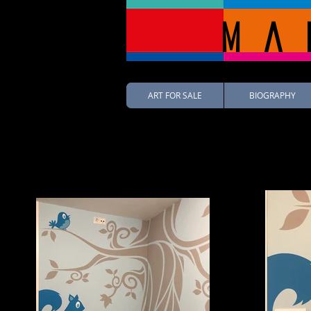
Ma
ART FOR SALE
BIOGRAPHY