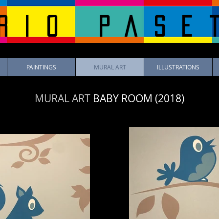
rio pase
PAINTINGS
MURAL ART
ILLUSTRATIONS
MURAL ART
BABY ROOM
(2018)