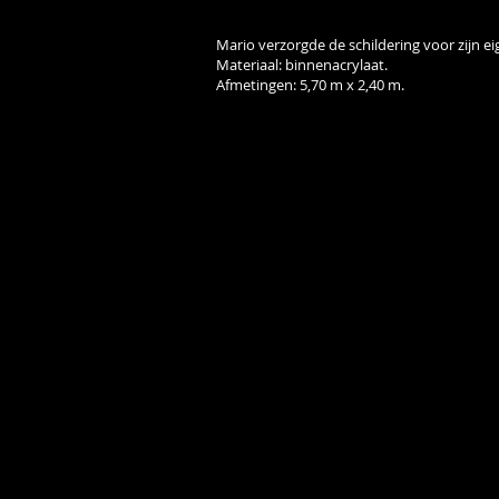
Mario verzorgde de schildering voor zijn e
Materiaal: binnenacrylaat.
Afmetingen: 5,70 m x 2,40 m.