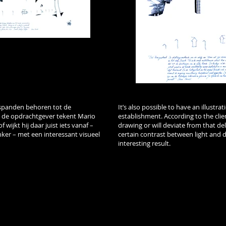
fspanden behoren tot de
It’s also possible to have an illustr
n de opdrachtgever tekent Mario
establishment. According to the clien
wijkt hij daar juist iets vanaf –
drawing or will deviate from that de
nker – met een interessant visueel
certain contrast between light and da
interesting result.