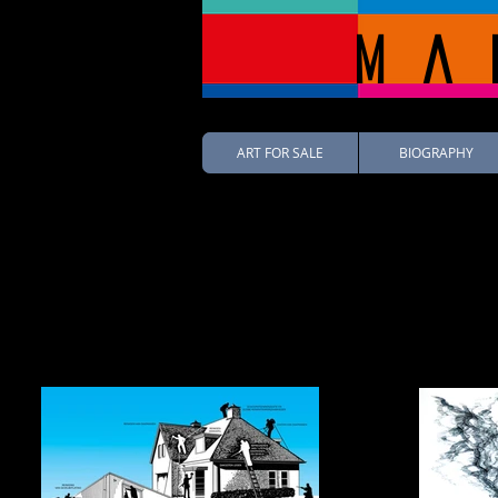
Ma
ART FOR SALE
BIOGRAPHY