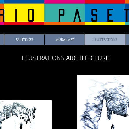
rio pase
PAINTINGS
MURAL ART
ILLUSTRATIONS
ILLUSTRATIONS
ARCHITECTURE